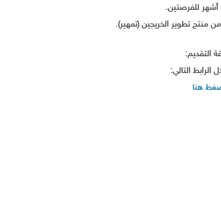
ن منتج تطوير الخريجين (تمهير).
ة التقديم:
 الرابط التالي:
غط هنا