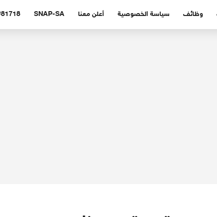
وظائف
سياسة الخصوصية
أعلن معنا
SNAP-SA
#81718 (بدون عنوا