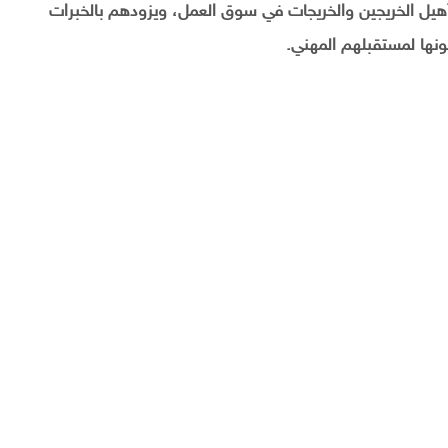
تأهيل الخريجين والخريجات في سوق العمل، ويزودهم بالخبرات
جونها لمستقبلهم المهني.