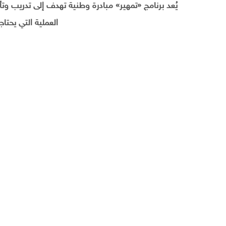
يُعد برنامج «تمهير» مبادرة وطنية تهدف إلى تدريب و
العملية التي يحتا