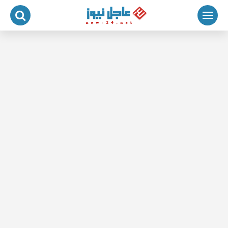
لتجاوز
لى
لمحتوى