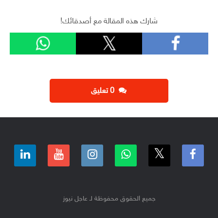
شارك هذه المقالة مع أصدقائك!
‫0 تعليق
جميع الحقوق محفوظة لـ عاجل نيوز