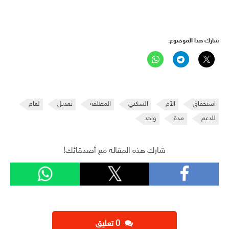
شارك هذا الموضوع:
استحقاق
الأم
السكني
المطلقة
تعديل
لعام
للدعم
مدة
واحد
شارك هذه المقالة مع أصدقائك!
‫0 تعليق