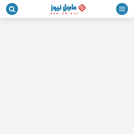
لتجاوز
لى
لمحتوى