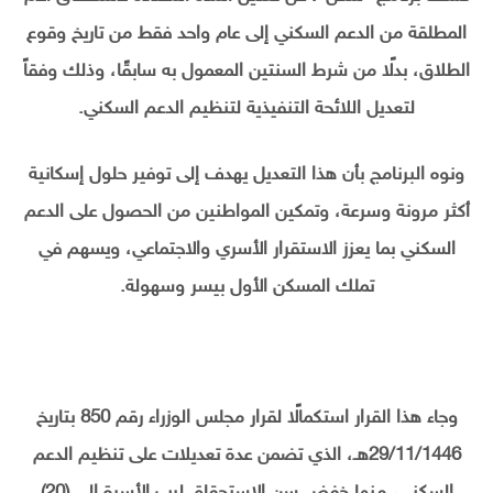
المطلقة من الدعم السكني إلى عام واحد فقط من تاريخ وقوع
الطلاق، بدلًا من شرط السنتين المعمول به سابقًا، وذلك وفقاً
لتعديل اللائحة التنفيذية لتنظيم الدعم السكني.
ونوه البرنامج بأن هذا التعديل يهدف إلى توفير حلول إسكانية
أكثر مرونة وسرعة، وتمكين المواطنين من الحصول على الدعم
السكني بما يعزز الاستقرار الأسري والاجتماعي، ويسهم في
تملك المسكن الأول بيسر وسهولة.
وجاء هذا القرار استكمالًا لقرار مجلس الوزراء رقم 850 بتاريخ
29/11/1446هـ، الذي تضمن عدة تعديلات على تنظيم الدعم
السكني، منها خفض سن الاستحقاق لرب الأسرة إلى (20)