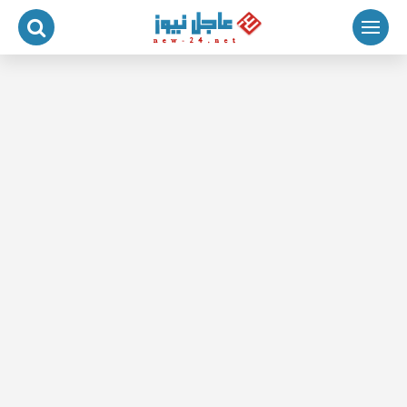
لتجاوز
لى
لمحتوى