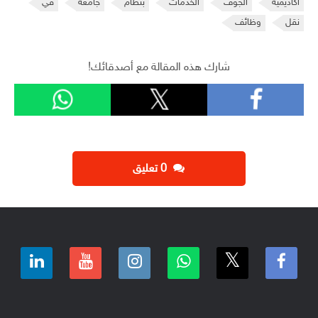
أكاديمية
الجوف
الخدمات
بنظام
جامعة
في
نقل
وظائف
شارك هذه المقالة مع أصدقائك!
‫0 تعليق