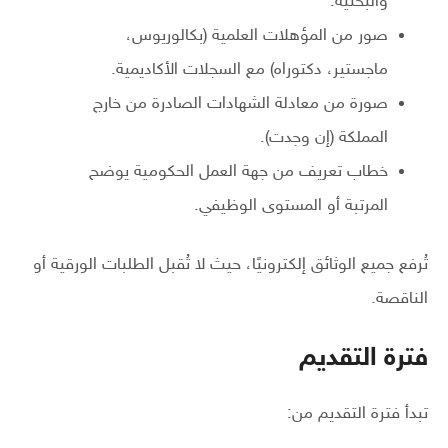
والبحثية.
صور من المؤهلات العلمية (بكالوريوس،
ماجستير، دكتوراه) مع السجلات الأكاديمية.
صورة من معادلة الشهادات الصادرة من خارج
المملكة (إن وجدت).
خطاب تعريف من جهة العمل الحكومية يوضح
المرتبة أو المستوى الوظيفي.
تُرفع جميع الوثائق إلكترونيًا، حيث لا تُقبل الطلبات الورقية أو
الناقصة.
فترة التقديم
تبدأ فترة التقديم من: