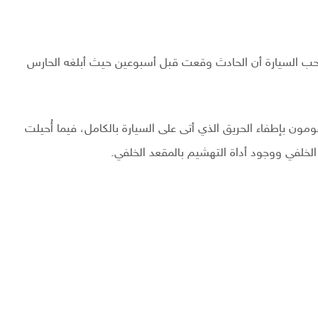
ب السيارة أن الحادث وقعت قبل أسبوعين حيث أبلغه الحارس
ون بإطفاء الحريق الذي أتى على السيارة بالكامل، فيما أُحيلت
لخلفي ووجود أداة التهشيم بالمقعد الخلفي.