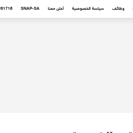
وظائف
سياسة الخصوصية
أعلن معنا
SNAP-SA
#81718 (بدون عنوا