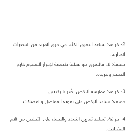
2- خرافة: يساعد التعرق الكثير في حرق المزيد من السعرات
الحرارية.
حقيقة: لا، فالتعرق هو عملية طبيعية لإفراز السموم خارج
الجسم وتبريده.
3- خرافة: ممارسة الركض تضُر بالركبتين.
حقيقة: يساعد الركض على تقوية المفاصل والعضلات.
4- خرافة: تساعد تمارين التمدد والإحماء على التخلص من آلام
العضلات.