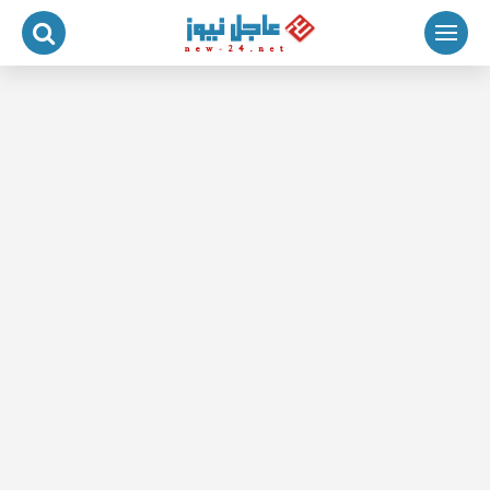
لتجاوز
لى
لمحتوى