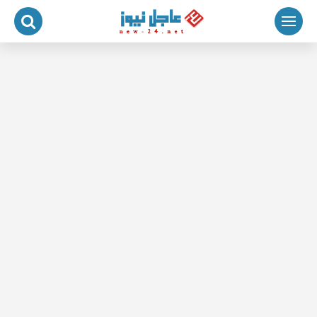
لتجاوز
لى
لمحتوى