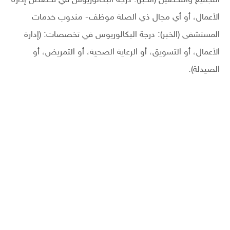
التجميع والتحصيل (الخبر): درجة البكالوريوس في تخصص إدارة
الأعمال، أو أي مجال ذي الصلة موظف- مندوب خدمات
المستشفى (الخبر): درجة البكالوريوس في تخصصات: (إدارة
الأعمال، أو التسويق، أو الرعاية الصحية، أو التمريض، أو
الصيدلة).