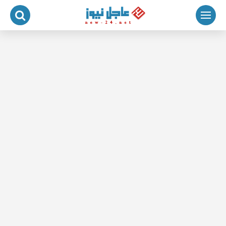
لتجاوز
لى
لمحتوى