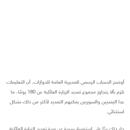
أوضح الحساب الرسمي للمديرية العامة للجوازات، أن التعليمات
تلزم بألا يتجاوز مجموع تمديد الزيارة العائلية عن 180 يومًا، ما
عدا اليمنيين والسوريين يمكنهم التمديد لأكثر من ذلك بشكل
استثنائي.
جاء ذلك ردًا على استفسار سيدة عن مدة تمديد الزيارة العائلية