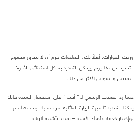
وردت الجوازات: أهلاً بك، التعليمات تلزم أن لا يتجاوز مجموع
التمديد عن ١٨٠ يوم ويمكن التمديد بشكل إستثنائي للأخوة
اليمنيين والسورين لأكثر من ذلك.
فيما رد الحساب الرسمي لـ ” أبشر ” على استفسار السيدة قائلا:
يمكنك تمديد تأشيرة الزيارة العائلية عبر حسابك بمنصة أبشر
،وإختيار خدمات أفراد الأسرة – تمديد تأشيرة الزيارة .