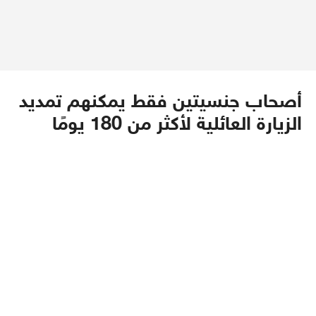
أصحاب جنسيتين فقط يمكنهم تمديد
الزيارة العائلية لأكثر من 180 يومًا