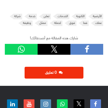
الأرضية
الثانوية
الخدمات
تعلن
خدمة
شركة
عملاء
فما
فوق
لحملة
ممثل
وظيفة
شارك هذه المقالة مع أصدقائك!
‫0 تعليق