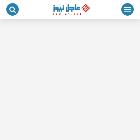
لتجاوز
لى
لمحتوى