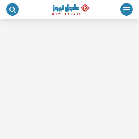
لتجاوز
لى
لمحتوى