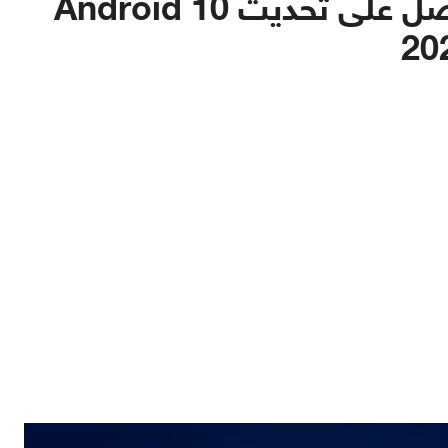
OnePlus 7 Pro 5G لن يحصل على تحديث Android 10