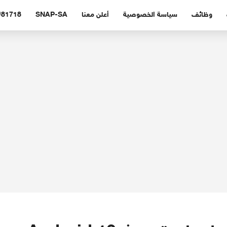
وظائف
سياسة الخصوصية
أعلن معنا
SNAP-SA
#81718 (بدون عنوا