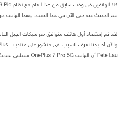
يتم الحديث عنه حتى الآن في هذا الصدد، وهذا الهاتف هو OnePlus 7 Pro 5G
Pete Lau أن الهاتف OnePlus 7 Pro 5G سيتلقى تحديث Android 10 فقط في الربع الأول من العام المقبل.