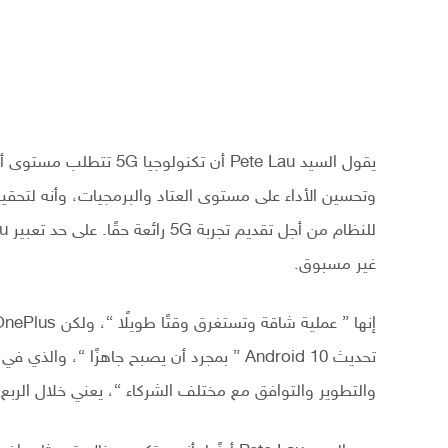
يقول السيد Pete Lau أن ت
غير مسبوق.
تحديث Android 10 ” بمجرد أن يصبح جاهزًا “،
والتطوير والتوافق مع مختلف الشركاء “، يعني خلال الربع الأو