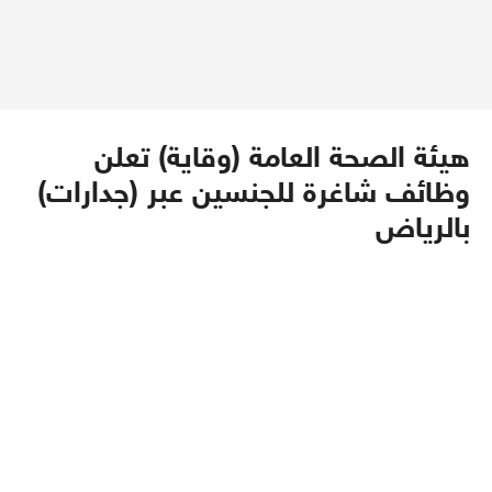
هيئة الصحة العامة (وقاية) تعلن
وظائف شاغرة للجنسين عبر (جدارات)
بالرياض