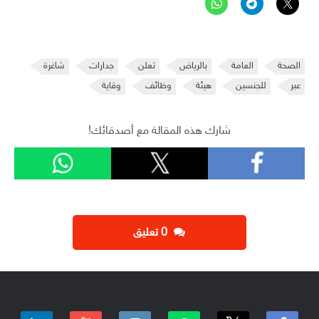
الصحة
العامة
بالرياض
تعلن
جدارات
شاغرة
عبر
للجنسين
هيئة
وظائف
وقاية
شارك هذه المقالة مع أصدقائك!
‫0 تعليق