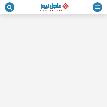
لتجاوز
لى
لمحتوى