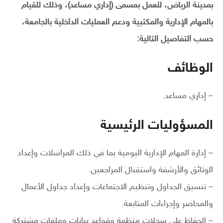
بمدينة الرياض، للعمل بمسمى (إداري مساعد)، وذلك للقيام
بالمهام الإدارية والمكتبية ودعم العمليات الداخلية بالجامعة،
حسب التفاصيل التالية:
الوظائف
– إداري مساعد.
المسؤوليات الرئيسية
– إدارة المهام الإدارية اليومية بما في ذلك المراسلات وإعداد
الوثائق والأرشفة واستقبال المراجعين.
– تنسيق الجداول وتنظيم الاجتماعات وإعداد جداول الأعمال
والمحاضر وإجراءات المتابعة.
– الحفاظ على سجلات منظمة وقواعد بيانات وملفات مشتركة