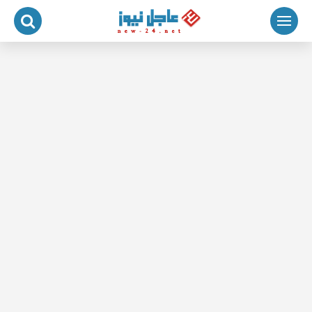
لتجاوز
لى
لمحتوى