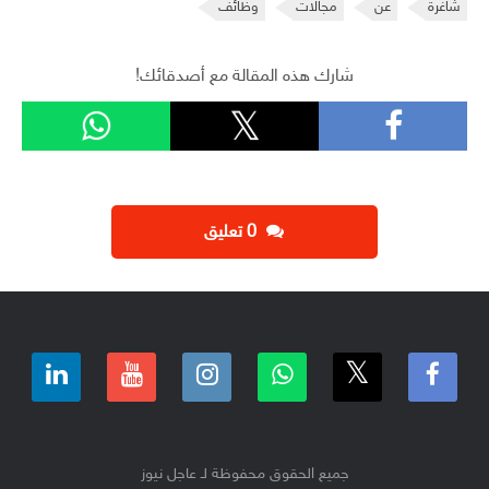
شاغرة
عن
مجالات
وظائف
شارك هذه المقالة مع أصدقائك!
‫0 تعليق
جميع الحقوق محفوظة لـ عاجل نيوز