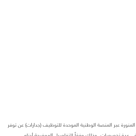
المنورة عبر المنصة الوطنية الموحدة للتوظيف (جدارات) عن توفر
 في عدة تخصصات، وذلك وفقاً للتفاصيل الموضحة أدناه.