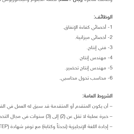
الوظائف:
1- أخصائي كفاءة الإنفاق.
2- أخصائي ميزانية.
3- فني إنتاج.
4- مهندس إنتاج.
5- مهندس إنتاج تحضير.
6- محاسب تحول محاسبي.
الشروط العامة:
– أن يكون المتقدم أو المتقدمة قد سبق له العمل في الق
– خبرة عملية لا تقل عن (2) إلى (3) سنوات في مجال التخصص.
– إجادة اللغة الإنجليزية (تحدثاً وكتابة) مع توفر شهادة (STEP) بحد أدنى للدرجات المطلوبة لبعض الوظائف.