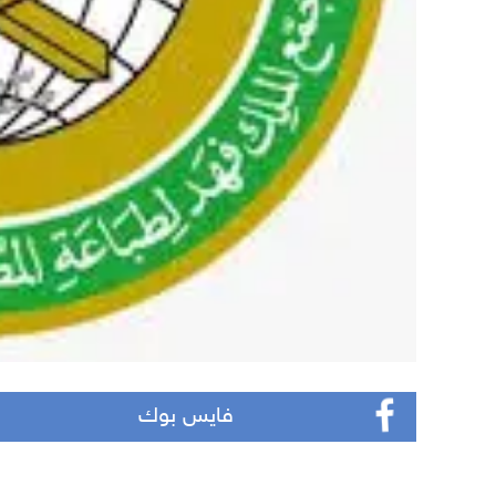
فايس بوك