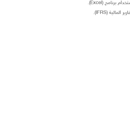
 برنامج (Excel).
مالية (IFRS).