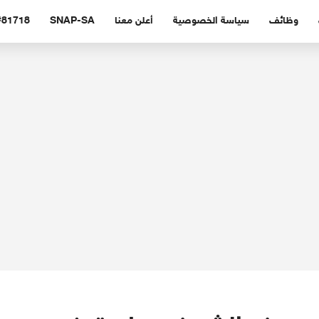
وظائف
سياسة الخصوصية
أعلن معنا
SNAP-SA
#81718 (بدون عنوا