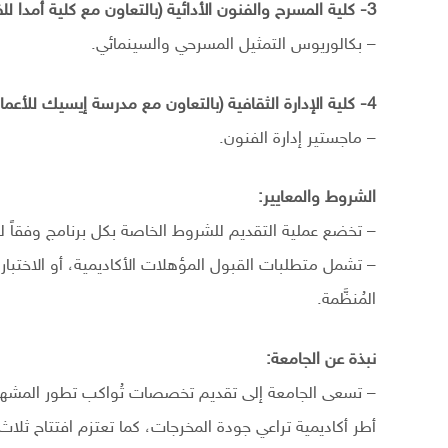
3- كلية المسرح والفنون الأدائية (بالتعاون مع كلية أمدا للفنون الأدائية):
– بكالوريوس التمثيل المسرحي والسينمائي.
4- كلية الإدارة الثقافية (بالتعاون مع مدرسة إيسيك للأعمال):
– ماجستير إدارة الفنون.
الشروط والمعايير:
– تخضع عملية التقديم للشروط الخاصة بكل برنامج وفقاً ل
– تشمل متطلبات القبول المؤهلات الأكاديمية، أو الاختبارا
المُنظَّمة.
نبذة عن الجامعة:
– تسعى الجامعة إلى تقديم تخصصات تُواكب تطور المشهد 