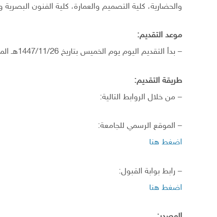
والحضارية، كلية التصميم والعمارة، كلية الفنون البصرية و
موعد التقديم:
– بدأ التقديم اليوم يوم الخميس بتاريخ 1447/11/26هـ الموافق 2026/05/14م.
طريقة التقديم:
– من خلال الروابط التالية:
– الموقع الرسمي للجامعة:
اضغط هنا
– رابط بوابة القبول:
اضغط هنا
المصدر: