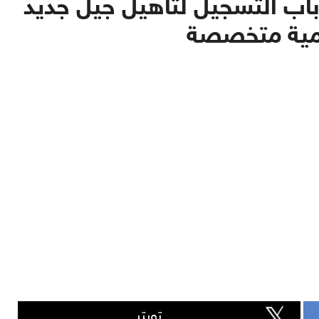
باب التسجيل لتأهيل جيل جديد
يمية متخصصة
تويتر