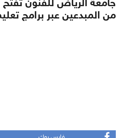
جامعة الرياض للفنون تفتح 
من المبدعين عبر برامج تعل
فايس بوك