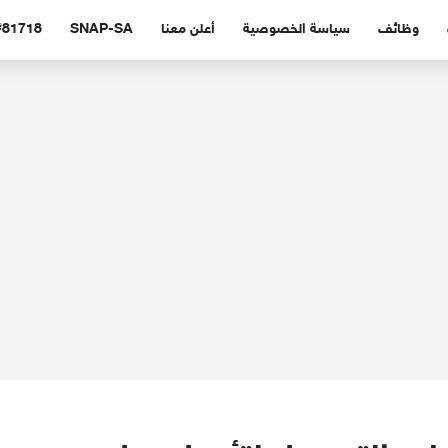
وظائف
سياسة الخصوصية
أعلن معنا
SNAP-SA
#81718 (بدون عنوا