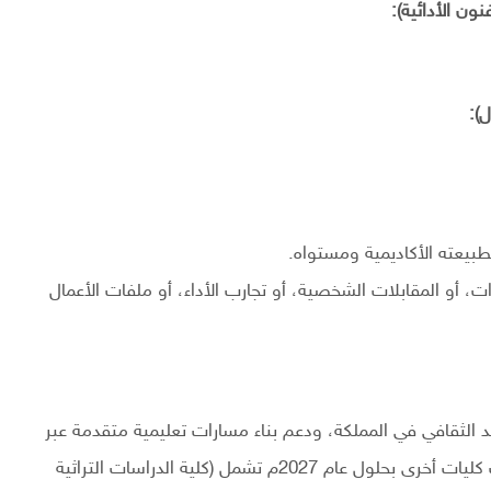
طبيعته الأكاديمية ومستواه.
ت، أو المقابلات الشخصية، أو تجارب الأداء، أو ملفات الأعمال
الثقافي في المملكة، ودعم بناء مسارات تعليمية متقدمة عبر
أطر أكاديمية تراعي جودة المخرجات، كما تعتزم افتتاح ثلاث كليات أخرى بحلول عام 2027م تشمل (كلية الدراسات التراثية