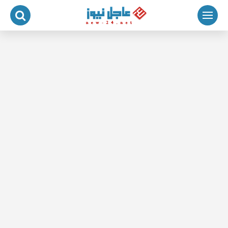
لتجاوز
لى
لمحتوى