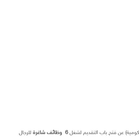
ومية) عن فتح باب التقديم لشغل
6
وظائف
شاغرة
للرجال