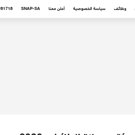
وظائف
سياسة الخصوصية
أعلن معنا
SNAP-SA
#81718 (بدون عنوا