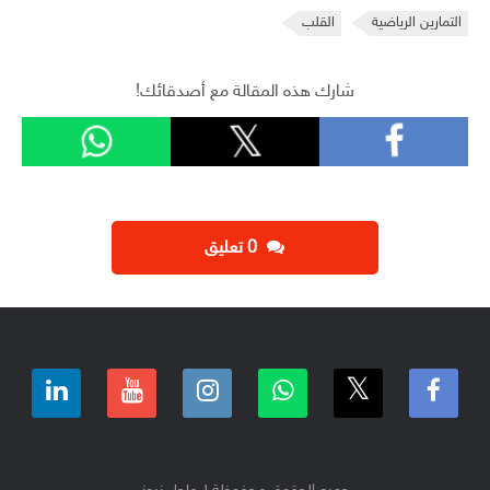
التمارين الرياضية
القلب
شارك هذه المقالة مع أصدقائك!
‫0 تعليق