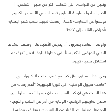
وتبين من الدراسة، التي شملت أكثر من مليون شخص، أن
الذين اعتادوا ممارسة التمارين 5 مرات في الأسبوع، لكنهم
توقفوا عن الممارسة لاحقاً، ارتفعت لديهم نسب خطر الإصابة
بأمراض القلب إلى 27%.
وأوصى العلماء بضرورة أن يحرص الأطباء على وصف النشاط
البدني للمرضى الأكبر سناً، في محاولة للوقاية من تعرضهم
لمشاكل صحية كبيرة.
وفي هذا السياق، قال كيوونغ كيم، طالب الدكتوراه في
“جامعة سيول الوطنية” في كوريا الجنوبية: “أهم رسالة من
هذا البحث هي أن كبار السن يجب أن يزيدوا أو يحافظوا على
معدل تمارينهم الرياضية للوقاية من أمراض القلب والأوعية
الدموية. وبينما يجد الكبار من البالغين صعوبة في ممارسة