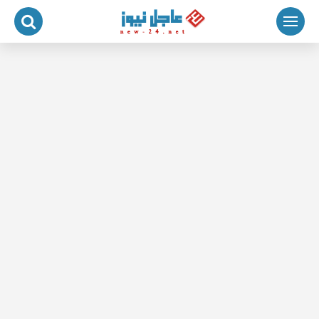
لتجاوز
لى
لمحتوى