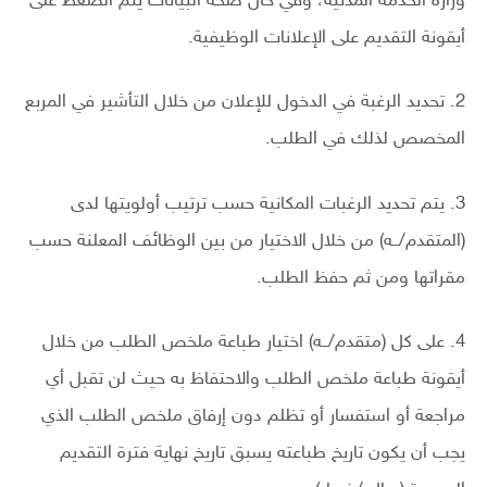
وزارة الخدمة المدنية، وفي حال صحة البيانات يتم الضغط على
أيقونة التقديم على الإعلانات الوظيفية.
2. تحديد الرغبة في الدخول للإعلان من خلال التأشير في المربع
المخصص لذلك في الطلب.
3. يتم تحديد الرغبات المكانية حسب ترتيب أولويتها لدى
(المتقدم/ــه) من خلال الاختيار من بين الوظائف المعلنة حسب
مقراتها ومن ثم حفظ الطلب.
4. على كل (متقدم/ــه) اختيار طباعة ملخص الطلب من خلال
أيقونة طباعة ملخص الطلب والاحتفاظ به حيث لن تقبل أي
مراجعة أو استفسار أو تظلم دون إرفاق ملخص الطلب الذي
يجب أن يكون تاريخ طباعته يسبق تاريخ نهاية فترة التقديم