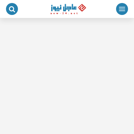
لتجاوز
لى
لمحتوى