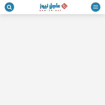
لتجاوز
لى
لمحتوى