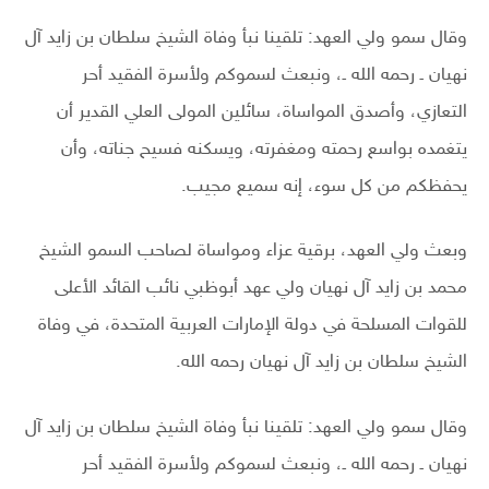
وقال سمو ولي العهد: تلقينا نبأ وفاة الشيخ سلطان بن زايد آل
نهيان ـ رحمه الله ـ، ونبعث لسموكم ولأسرة الفقيد أحر
التعازي، وأصدق المواساة، سائلين المولى العلي القدير أن
يتغمده بواسع رحمته ومغفرته، ويسكنه فسيح جناته، وأن
يحفظكم من كل سوء، إنه سميع مجيب.
وبعث ولي العهد، برقية عزاء ومواساة لصاحب السمو الشيخ
محمد بن زايد آل نهيان ولي عهد أبوظبي نائب القائد الأعلى
للقوات المسلحة في دولة الإمارات العربية المتحدة، في وفاة
الشيخ سلطان بن زايد آل نهيان رحمه الله.
وقال سمو ولي العهد: تلقينا نبأ وفاة الشيخ سلطان بن زايد آل
نهيان ـ رحمه الله ـ، ونبعث لسموكم ولأسرة الفقيد أحر