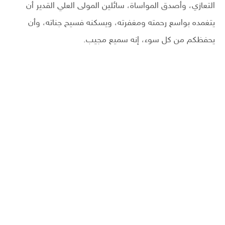
التعازي، وأصدق المواساة، سائلين المولى العلي القدير أن
يتغمده بواسع رحمته ومغفرته، ويسكنه فسيح جناته، وأن
يحفظكم من كل سوء، إنه سميع مجيب.