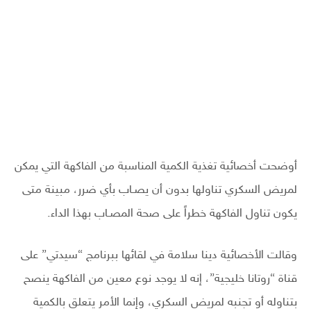
أوضحت أخصائية تغذية الكمية المناسبة من الفاكهة التي يمكن
لمريض السكري تناولها بدون أن يصـاب بأي ضرر، مبينة متى
يكون تناول الفاكهة خطراً على صحة المصـاب بهذا الداء.
وقالت الأخصائية دينا سلامة في لقائها ببرنامج “سيدتي” على
قناة “روتانا خليجية”، إنه لا يوجد نوع معين من الفاكهة ينصح
بتناوله أو تجنبه لمريض السكري، وإنما الأمر يتعلق بالكمية