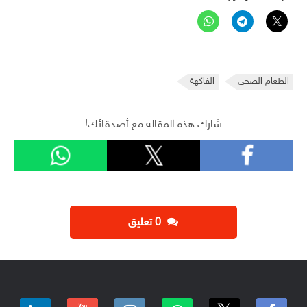
الطعام الصحي
الفاكهة
شارك هذه المقالة مع أصدقائك!
‫0 تعليق