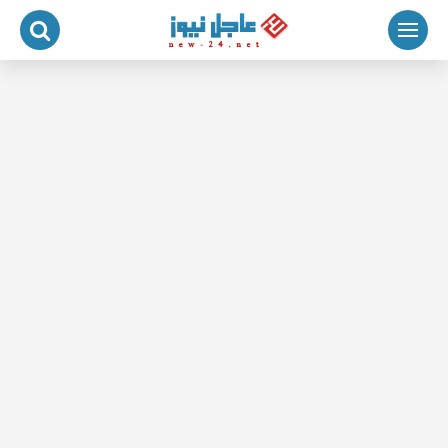
لتجاوز
لى
لمحتوى