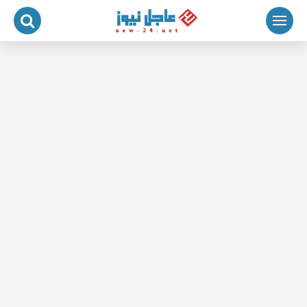
لتجاوز
لى
لمحتوى