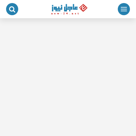
لتجاوز
لى
لمحتوى