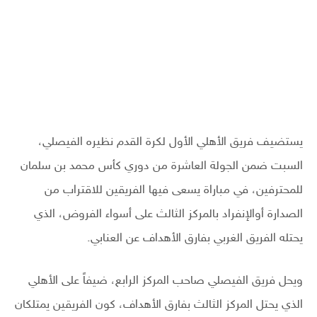
يستضيف فريق الأهلي الأول لكرة القدم نظيره الفيصلي،
السبت ضمن الجولة العاشرة من دوري كأس محمد بن سلمان
للمحترفين، في مباراة يسعى فيها الفريقين للاقتراب من
الصدارة أوالإنفراد بالمركز الثالث على أسواء الفروض، الذي
يحتله الفريق الغربي بفارق الأهداف عن العنابي.
ويحل فريق الفيصلي صاحب المركز الرابع، ضيفاً على الأهلي
الذي يحتل المركز الثالث بفارق الأهداف، كون الفريقين يمتلكان