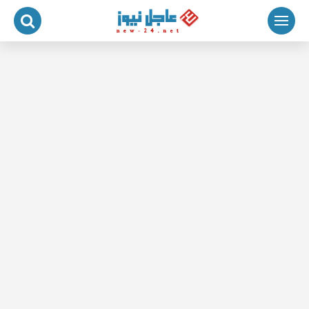
لتجاوز
لى
لمحتوى