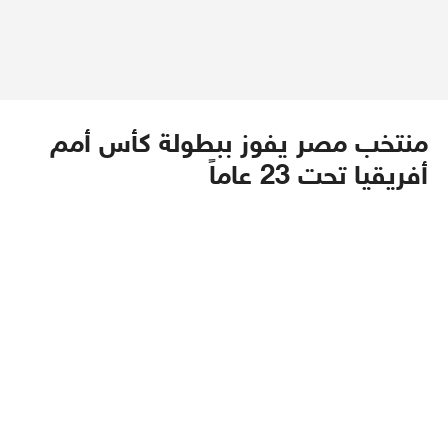
منتخب مصر يفوز ببطولة كأس أمم
أفريقيا تحت 23 عاماً