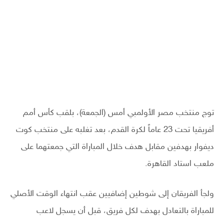
توج منتخب مصر الأولمبي أمس (الجمعة)، بلقب كأس أمم
أفريقيا تحت 23 عاماً لكرة القدم، بعد تغلبه على منتخب كوت
ديفوار بهدفين مقابل هدف خلال المباراة التي جمعتهما على
ملعب استاد القاهرة.
ولجأ الفريقان إلى شوطين إضافيين عقب انتهاء الوقت الأصلي
للمباراة بالتعادل بهدف لكل فريق، قبل أن يسجل لاعب