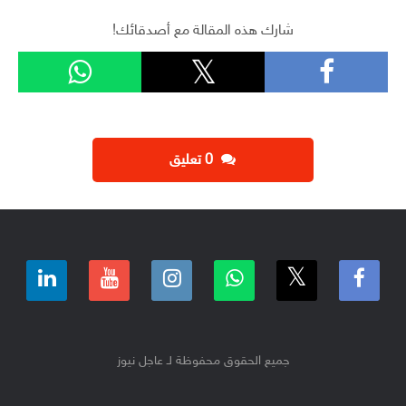
شارك هذه المقالة مع أصدقائك!
‫0 تعليق
جميع الحقوق محفوظة لـ عاجل نيوز