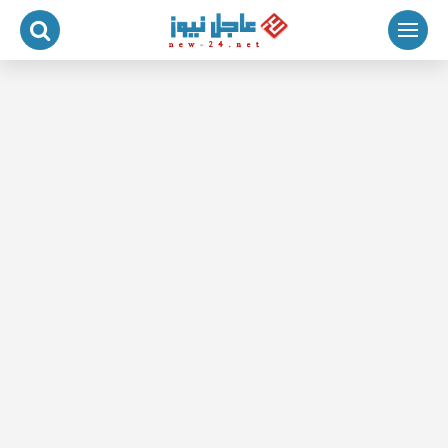
لتجاوز
لى
لمحتوى