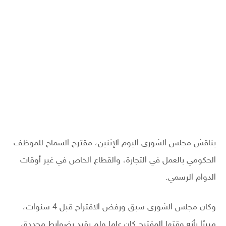
يناقش مجلس الشورى اليوم الإثنين، مقترح السماح للموظف
الحكومي بالعمل في التجارة، والقطاع الخاص في غير أوقات
الدوام الرسمي.
وكان مجلس الشورى سبق ورفض الاقتراح قبل 4 سنوات،
مبررًا بأنه وقتها المقترح كان عاما ولم يقيد بضوابط محددة،