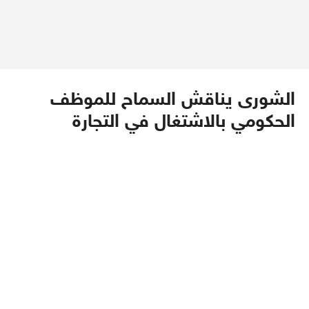
الشورى يناقش السماح للموظف
الحكومي بالاشتغال في التجارة