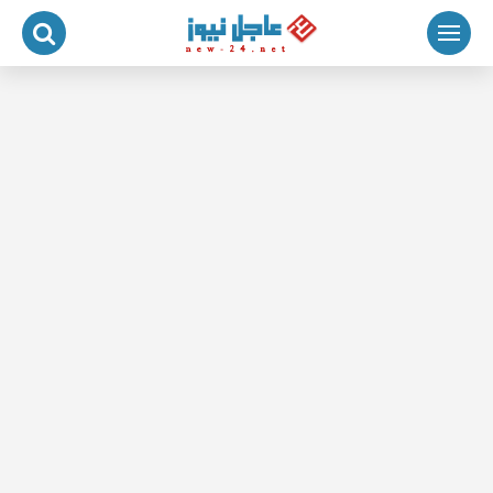
لتجاوز
لى
لمحتوى