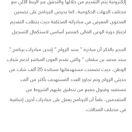
إلكترونية يتم التقديم من خلالها والتحقق عبر الربط الآلي مع
مختلف الجهات الحكومية، كما يحرص البرنامج على تضمين
المحتوى المعرفي في مبادراته المختلفة حيث يتطلب التقديم
اجتياز دورة الوعي المالي كعنصر أساسي لاستكمال التسجيل.
الجدير بالذكر أن مبادرة ” سند الزواج ” إحدى مبادرات برنامج ”
سند محمد بن سلمان ” والتي تقدم العون المباشر لدعم شباب
الوطن، حيث تضمنت مستهدفاتها مساندة 25 ألف شاب من
حديثي الزواج وتم تجاوز العدد المستهدف بأكثر من ألف
مستفيد وقبول جميع من تنطبق عليهم الشروط من
المتقدمين، علماً أن البرنامج يعمل على مبادرات أخرى إضافية
في مختلف المجالات.