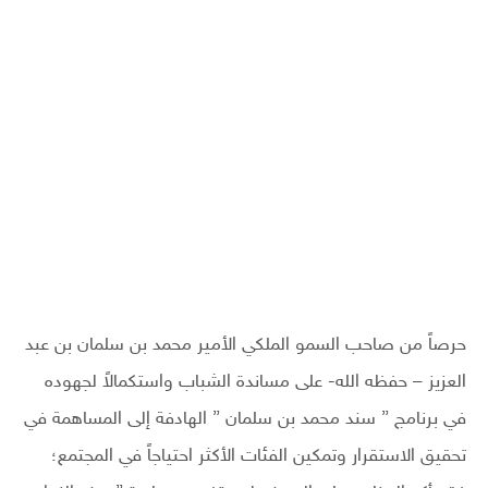
حرصاً من صاحب السمو الملكي الأمير محمد بن سلمان بن عبد
العزيز – حفظه الله- على مساندة الشباب واستكمالاً لجهوده
في برنامج ” سند محمد بن سلمان ” الهادفة إلى المساهمة في
تحقيق الاستقرار وتمكين الفئات الأكثر احتياجاً في المجتمع؛