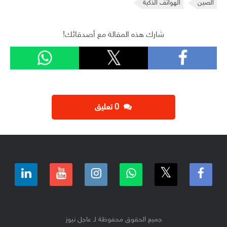
الصين
الهواتف الذكية
شارك هذه المقالة مع أصدقائك!
‫0 تعليق
جميع الحقوق محفوظة لـ عاجل نيوز