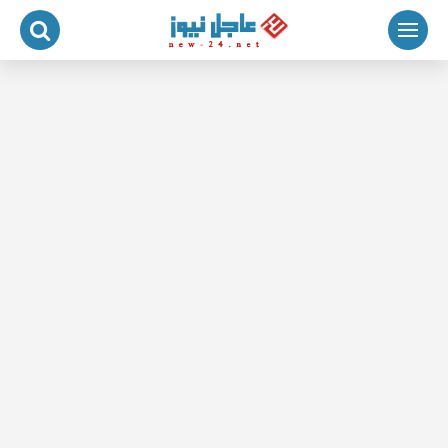
لتجاوز
لى
لمحتوى