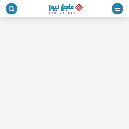
لتجاوز
لى
لمحتوى