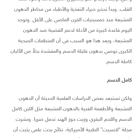
القلب. وبدأ تحذير خبراء التغذية والأطباء من مخاطر الدهون
المشبعة منذ خمسينيات القرن الماضي على الأقل. وتوجد
اليوم قاعدة كبيرة من الأدلة لدعم القضية ضد الدهون
المشبعة، ويعد هذا هو السبب في أن المنظمات الصحية
الكبرى توصي بدهون قليلة الدسم والمقشدة بدلاً من الألبان
كاملة الدسم.
كامل الدسم
ولكن تستبعد بعض الدراسات العلمية الحديثة أن الدهون
المشبعة والأطعمة الغنية بالدهون المشبعة مثل اللبن كامل
الدسم واللحم البقري وزيت جوز الهند تحمل ضررا. ونشرت
مجلة “لانسيت” الطبية الأميركية، نتائج بحث علمي يثبت أن