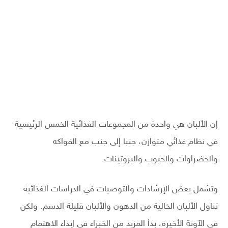
إن الألبان هي واحدة من المجموعات الغذائية الخمس الرئيسية
في نظام غذائي متوازن، جنبا إلى جنب مع الفواكه
والخضراوات والحبوب والبروتينات.
وتشمل بعض الإرشادات والتوصيات في الدراسات الغذائية
تناول الألبان الخالية من الدهون والألبان قليلة الدسم. ولكن
في الآونة الأخيرة، بدأ المزيد من الخبراء في إبداء الاهتمام