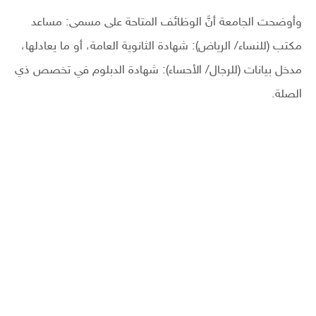
وأوضحت الجامعة أنَّ الوظائف المتاحة على مسمى: مساعد
مكتب (للنساء/ الرياض): شهادة الثانوية العامة، أو ما يعادلها،
مدخل بيانات (للرجال/ الأحساء): شهادة الدبلوم في تخصص ذي
الصلة.