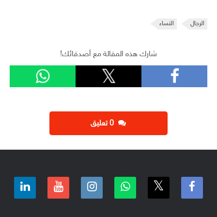
الرجال
النساء
شارك هذه المقالة مع أصدقائك!
‫0 تعليق