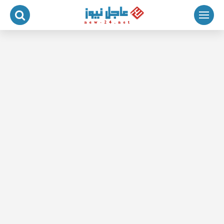
لتجاوز
لى
لمحتوى