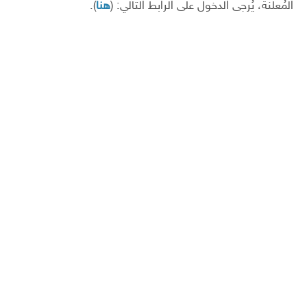
المُعلنة، يُرجى الدخول على الرابط التالي: (
هنا
).