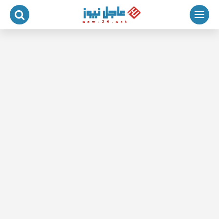
لتجاوز
لى
لمحتوى