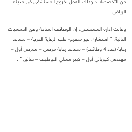
من التخصصات؛ وذلك للعمل بفروع المستشفى في مدينة
الرياض.
وقالت إدارة المستشفى، إن الوظائف المتاحة وفق المسميات
التالية: ” استشاري غير متفرغ- طب الرعاية الحرجة – مساعد
رعاية (عدد 4 وظائف) – مساعد رعاية مرضى – ممرض أول –
مهندس كهربائي أول – كبير ممثلي التوظيف – سائق ” .