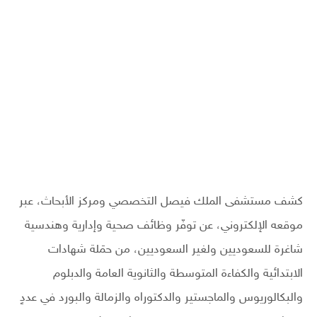
كشف مستشفى الملك فيصل التخصصي ومركز الأبحاث، عبر
موقعه الإلكتروني، عن توفّر وظائف صحية وإدارية وهندسية
شاغرة للسعوديين ولغير السعوديين، من حمَلة شهادات
الابتدائية والكفاءة المتوسطة والثانوية العامة والدبلوم
والبكالوريوس والماجستير والدكتوراه والزمالة والبورد في عددٍ