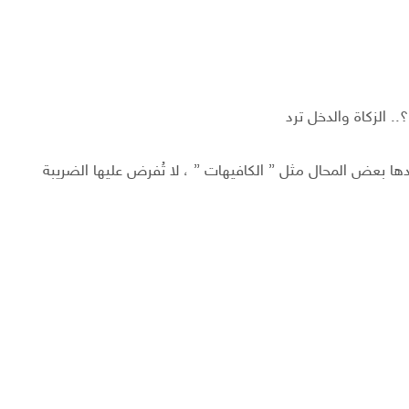
. الزكاة والدخل ترد
ها بعض المحال مثل ” الكافيهات ” ، لا تُفرض عليها الضريبة