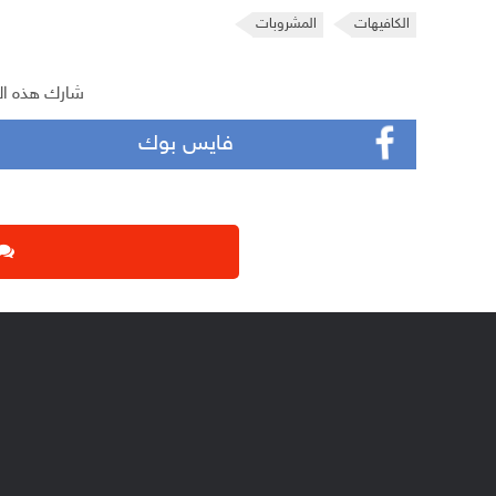
الكافيهات
المشروبات
شارك هذه ال
فايس بوك