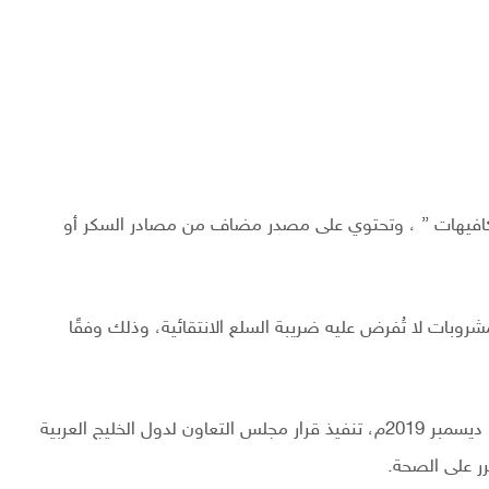
كافيهات ” ، وتحتوي على مصدر مضاف من مصادر السكر أو
شروبات لا تُفرض عليه ضريبة السلع الانتقائية، وذلك وفقًا
وستبدأ الهيئة العامة للزكاة والدخل من يوم الأحد القادم 1 ديسمبر 2019م، تنفيذ قرار مجلس التعاون لدول الخليج العربية
ر على الصحة.