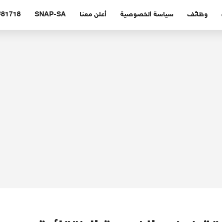
وظائف
سياسة الخصوصية
أعلن معنا
SNAP-SA
#81718 (بدون عنوا