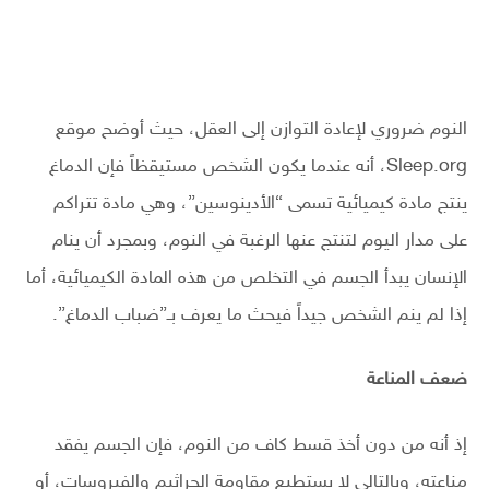
النوم ضروري لإعادة التوازن إلى العقل، حيث أوضح موقع
Sleep.org، أنه عندما يكون الشخص مستيقظاً فإن الدماغ
ينتج مادة كيميائية تسمى “الأدينوسين”، وهي مادة تتراكم
على مدار اليوم لتنتج عنها الرغبة في النوم، وبمجرد أن ينام
الإنسان يبدأ الجسم في التخلص من هذه المادة الكيميائية، أما
إذا لم ينم الشخص جيداً فيحث ما يعرف بـ”ضباب الدماغ”.
ضعف المناعة
إذ أنه من دون أخذ قسط كاف من النوم، فإن الجسم يفقد
مناعته، وبالتالي لا يستطيع مقاومة الجراثيم والفيروسات، أو