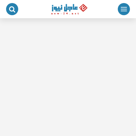
لتجاوز
لى
لمحتوى