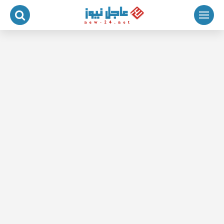
لتجاوز
لى
لمحتوى