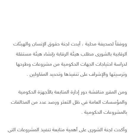
ووفقاً لصحيفة محلية ، أيدت لجنة حقوق الإنسان والهيئات
الرقابية بالشورى مطلب هيئة الرقابة بإنشاء هيئة مستقلة
لدراسة احتياجات الجهات الحكومية من مشروعات وطرحها
وترسيتها والإشراف على تنفيذها وتحديد المقاولين .
ومن المقرر مناقشة دور إدارة المتابعة بالأجهزة الحكومية
والمؤسسات العامة في ظل التعثر ورصد عدد من المخالفات
بالمشروعات الحكومية .
وأكدت لجنة الشورى على أهمية متابعة تنفيذ المشروعات التي