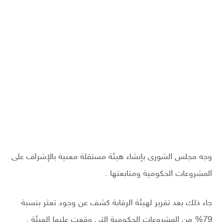
وجه مجلس الشورى بإنشاء هيئة مستقلة معنية بالإشراف على
المشروعات الحكومية ومتابعتها .
جاء ذلك بعد تقرير لهيئة الرقابة كشف عن وجود تعثر بنسبة
79% من المشروعات الحكومية التي وقعت عليها الهيئة .