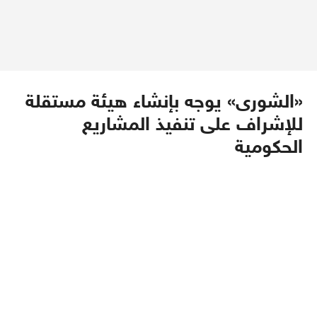
«الشورى» يوجه بإنشاء هيئة مستقلة
للإشراف على تنفيذ المشاريع
الحكومية