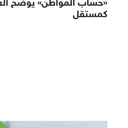
«حساب المواطن» يوضح العم
كمستقل