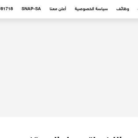
وظائف
سياسة الخصوصية
أعلن معنا
SNAP-SA
#81718 (بدون عنوا