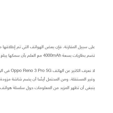
تضم بطاريات بسعة 4000mAh مع العلم بأن سمكها يبلغ 9.5mm و 8.7mm على التوالي.
وغير المستقلة، ومن المحتمل أيضًا أن يضم شاشة مزودة بث
ينبغي أن تظهر المزيد من المعلومات حول سلسلة هواتف Oppo Reno 3 Series في الأيام المقبلة