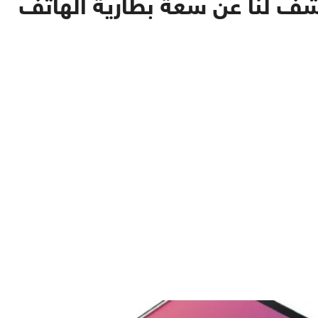
رئيس شركة Oppo يكشف لنا عن سعة بطارية الهاتف