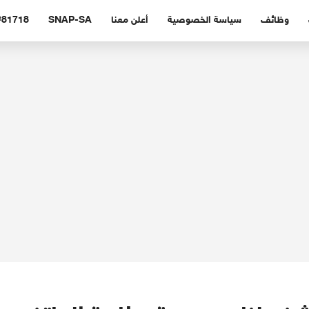
وظائف
سياسة الخصوصية
أعلن معنا
SNAP-SA
#81718 (بدون عنوا