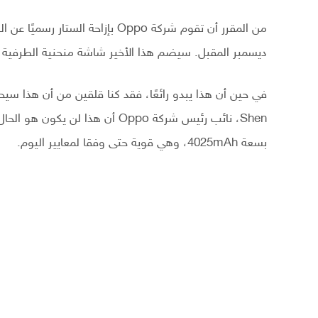
ديسمبر المقبل. سيضم هذا الأخير شاشة منحنية الطرفية وهيكل 
بسعة 4025mAh، وهي قوية حتى وفقا لمعايير اليوم.