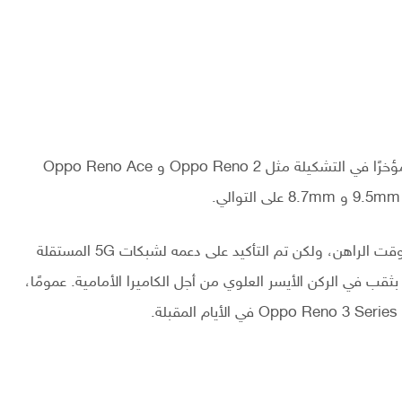
على سبيل المقارنة، فإن بعض الهواتف التي تم إطلاقها مؤخرًا في التشكيلة مثل Oppo Reno 2 و Oppo Reno Ace
لا نعرف الكثير عن الهاتف Oppo Reno 3 Pro 5G في الوقت الراهن، ولكن تم التأكيد على دعمه لشبكات 5G المستقلة
قب في الركن الأيسر العلوي من أجل الكاميرا الأمامية. عمومًا،
.