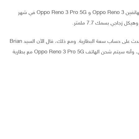
من المقرر أن تقوم شركة Oppo بإزاحة الستار رسميًا عن الهاتفين Oppo Reno 3 و Oppo Reno 3 Pro 5G في شهر
زجاجي بسمك 7.7 ملمتر.
في حين أن هذا يبدو رائعًا، فقد كنا قلقين من أن هذا سيحدث على حساب سعة البطارية. ومع ذلك، قال الآن السيد Brian
Shen، نائب رئيس شركة Oppo أن هذا لن يكون هو الحال، وأنه سيتم شحن الهاتف Oppo Reno 3 Pro 5G مع بطارية