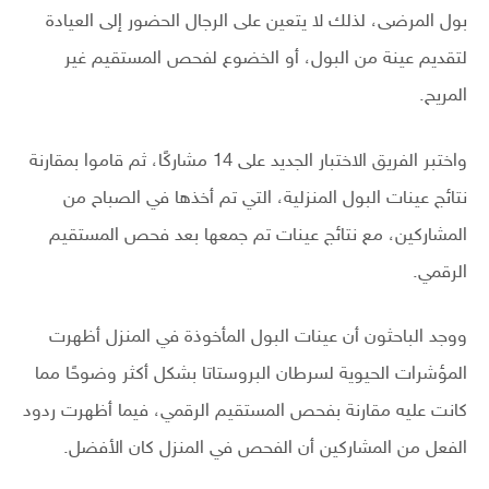
بول المرضى، لذلك لا يتعين على الرجال الحضور إلى العيادة
لتقديم عينة من البول، أو الخضوع لفحص المستقيم غير
المريح.
واختبر الفريق الاختبار الجديد على 14 مشاركًا، ثم قاموا بمقارنة
نتائج عينات البول المنزلية، التي تم أخذها في الصباح من
المشاركين، مع نتائج عينات تم جمعها بعد فحص المستقيم
الرقمي.
ووجد الباحثون أن عينات البول المأخوذة في المنزل أظهرت
المؤشرات الحيوية لسرطان البروستاتا بشكل أكثر وضوحًا مما
كانت عليه مقارنة بفحص المستقيم الرقمي، فيما أظهرت ردود
الفعل من المشاركين أن الفحص في المنزل كان الأفضل.