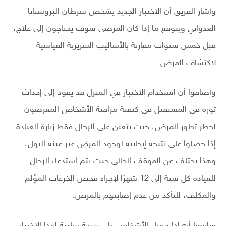
وأشار الفريق أن الاختبار الجديد يشخص سرطان البروستاتا
العدواني ويتوقع ما إذا كان المرضى سوف يحتاجون إلى علاج،
قبل خمس سنوات مقارنة بالأساليب السريرية القياسية
لاكتشاف المرض.
وأضافوا أن استخدام الاختبار في المنزل قد يقود إلى إحداث
ثورة في المستقبل في كيفية مراقبة الأشخاص المعرضون
لخطر تطور المرض، حيث يتعين على الرجال فقط زيارة العيادة
إذا حصلوا على نتيجة إيجابية لوجود المرض عبر عينة البول،
وهذا يختلف عن الموقف الحالي حيث يتم استدعاء الرجال
للعيادة كل ستة إلى 12 شهرًا لإجراء فحص الخزعات المؤلم
والمكلف، للتأكد من عدم إصابتهم بالمرض.
وتابعوا أنه إذا حصل الأشخاص على نتيجة سلبية لهذا الاختبار