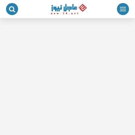
لتجاوز
لى
لمحتوى