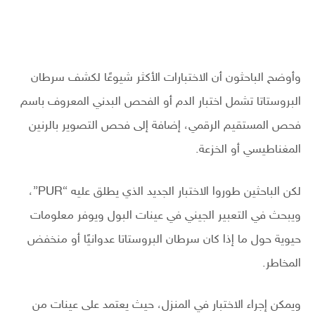
وأوضح الباحثون أن الاختبارات الأكثر شيوعًا لكشف سرطان
البروستاتا تشمل اختبار الدم أو الفحص البدني المعروف باسم
فحص المستقيم الرقمي، إضافة إلى فحص التصوير بالرنين
المغناطيسي أو الخزعة.
لكن الباحثين طوروا الاختبار الجديد الذي يطلق عليه “PUR”،
ويبحث في التعبير الجيني في عينات البول ويوفر معلومات
حيوية حول ما إذا كان سرطان البروستاتا عدوانيًا أو منخفض
المخاطر.
ويمكن إجراء الاختبار في المنزل، حيث يعتمد على عينات من