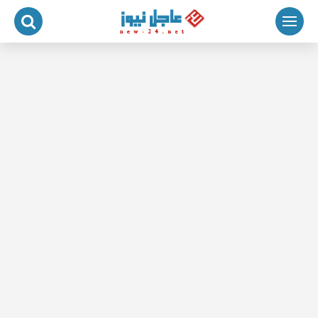
لتجاوز
لى
لمحتوى