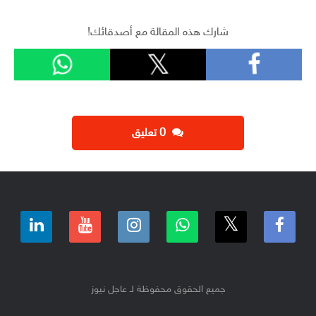
شارك هذه المقالة مع أصدقائك!
‫0 تعليق
جميع الحقوق محفوظة لـ عاجل نيوز