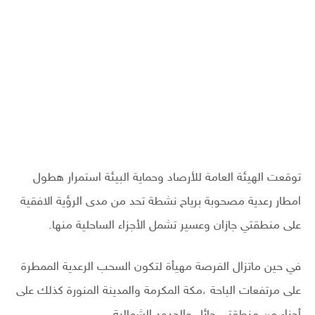
توقعت الهيئة العامة للأرصاد وحماية البيئة استمرار هطول
امطار رعدية مصحوبة برياح نشطة تحد من مدى الرؤية الافقية
على منطقتي جازان وعسير تشمل الأجزاء الساحلية منها.
في حين ماتزال الفرصة مهيأة لتكون السحب الرعدية الممطرة
على مرتفعات الباحة ،مكة المكرمة والمدينة المنورة كذلك على