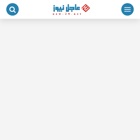
لتجاوز
لى
لمحتوى