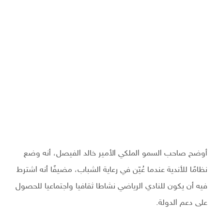
أوضح صاحب السمو الملكي الأمير خالد الفيصل، أنه وضع
نظامًا للأندية عندما عُيّن في رعاية الشباب، مضيفًا أنه اشترط
فيه أن يكون للنادي الرياضي نشاطا ثقافيا واجتماعيا للحصول
على دعم الدولة.