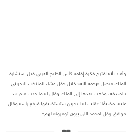
وأفاد بأنه اقترح فكرة إقامة كأس الخليج العربي قبل استشارة
الملك فيصل «رحمه الله» خلال حفل عشاء للمنتخب البحريني
بالصدفة، وذهب بعدها إلى الملك وقال له ما حدث فلم يرد
عليه، مضيفًا: «قلت له البحرين ستستضيفها فرفع رأسه وقال
موافق وقل لمحمد اللي يبون توفرونه لهم».