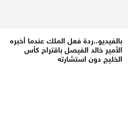
بالفيديو..ردة فعل الملك عندما أخبره
الأمير خالد الفيصل باقتراح كأس
الخليج دون استشارته