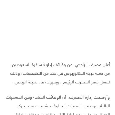
أعلن مصرف الراجحي، عن وظائف إدارية شاغرة للسعوديين،
من حمَلة درجة البكالوريوس في عدد من التخصصات؛ وذلك
للعمل بمقر المصرف الرئيسي وبفروعه في مدينة الرياض.
وأوضحت إدارة المصرف، أن الوظائف المتاحة وفق المسميات
التالية: موظف- المنتجات التجارية، مشرف- تيسير مركز