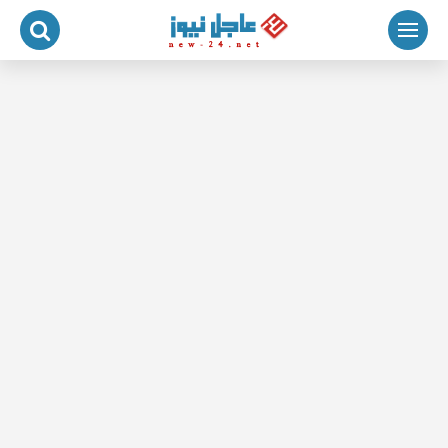
لتجاوز
لى
لمحتوى