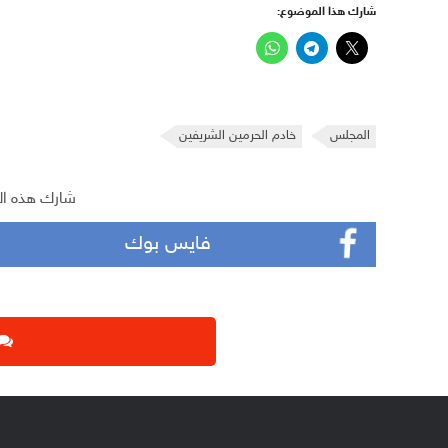
شارك هذا الموضوع:
المجلس
خادم الحرمين الشريفين
شارك هذه ال
فايس بوك