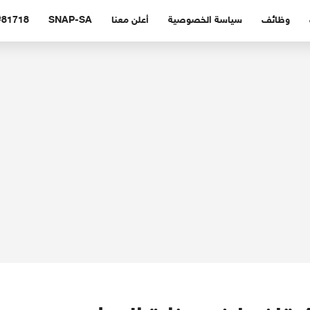
وظائف
سياسة الخصوصية
أعلن معنا
SNAP-SA
#81718 (بدون عنوا