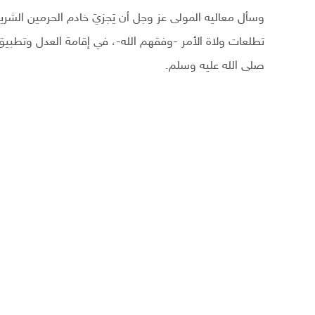
وسأل معاليه المولى عز وجل أن يَجزيَ خادم الحرمين الشر
تطلعات ولاة الأمر -وفقهم الله-، في إقامة العدل وتطبيق
صلى الله عليه وسلم.