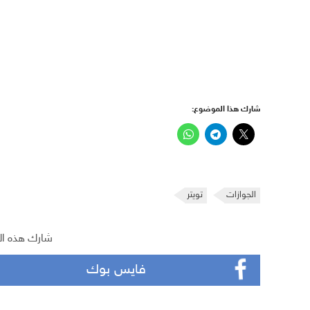
شارك هذا الموضوع:
الجوازات
تويتر
شارك هذه ال
فايس بوك