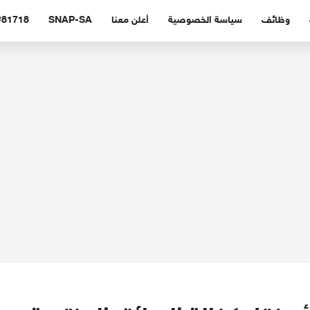
وظائف
سياسة الخصوصية
أعلن معنا
SNAP-SA
#81718 (بدون عنوا