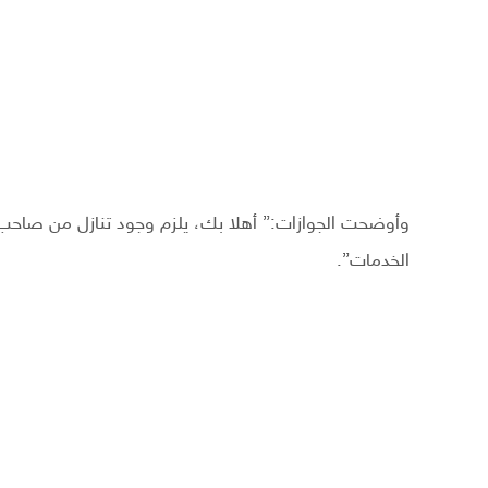
وأوضحت الجوازات:” أهلا بك، يلزم وجود تنازل من صاحب
الخدمات”.