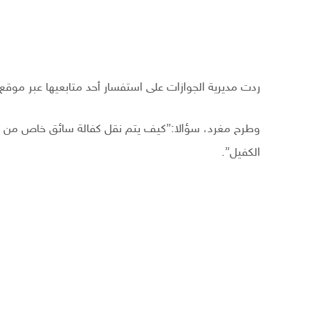
ردت مديرية الجوازات على استفسار أحد متابعيها عبر موقع ”
وطرح مغرد، سؤالا:”كيف يتم نقل كفالة سائق خاص من فرد
الكفيل”.