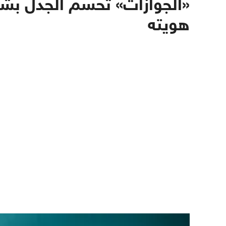
«الجوازات» تحسم الجدل بشأن
هويته