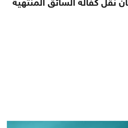
 نقل كفالة السائق المنتهية