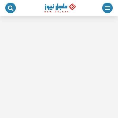
لتجاوز
لى
لمحتوى