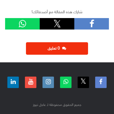
شارك هذه المقالة مع أصدقائك!
‫0 تعليق
جميع الحقوق محفوظة لـ عاجل نيوز