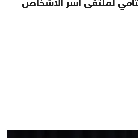
ختامي لملتقى أسر الأشخاص