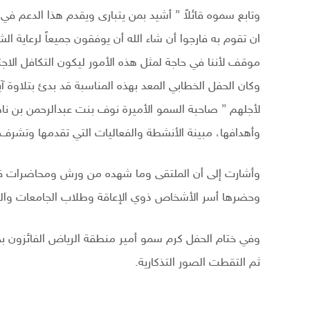
وتابع سموه قائلاً ” أشيد بمن يتبارى ويقدم هذا الدعم في
ان تقوم به فارجوا أن شاء الله أن يوفقون جميعاً لرعاية ا
موقف لأننا في حاجة لمثل هذه الأمور ليكون التكافل الاج
وكان الحفل الخطابي المعد بهذه المناسبة قد بدئ بتلاوة 
لأجلهم ” صاحبة السمو الأميرة نوف بنت عبدالرحمن بن نا
وأهدافها، مبينة الأنشطة والفعاليات التي تقدمها وتشرف 
وأشارت إلى أن الملتقى وما شهده من ورش ومحاضرات ق
وحضرها أسر الأشخاص ذوي الإعاقة وطلاب الجامعات والم
وفي ختام الحفل كرم سمو أمير منطقة الرياض الفائزون بجو
ثم التقطت الصور التذكارية.