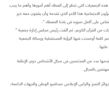
 هذه الجمعيات التي تنظر إلى العطاء أهم أمورها وأهم ما يجب
لشؤون الاجتماعية هذا الأمر الذي تقدمه وأن يقفون معه خير
تماعي على أكمل صوره في بلدنا المعطاء “.
آيات من القرآن الكريم، ثم ألقت رئيس مجلس إدارة جمعية ”
صر كلمة أوضحت فيها الرؤية المستقبلية ورسالة الجمعية
عليها.
دمها عدد من المختصين في مجال الأشخاص ذوي الإعاقة
هتمين بالمجال.
ائز التميز والراعي الإعلامي صحافيو الوطن والجهات الداعمة،