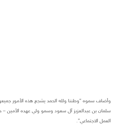
وأضاف سموه “وطننا ولله الحمد يشجع هذه الأمور جميعها ب
سلمان بن عبدالعزيز آل سعود وسمو ولي عهده الأمين – ح
العمل الاجتماعي”.