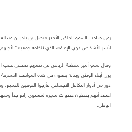
رعى صاحب السمو الملكي الأمير فيصل بن بندر بن عبدالعزي
لأسر الأشخاص ذوي الإعاقة، الذي تنظمه جمعية ” لأجلهم ”
وقال سمو أمير منطقة الرياض في تصريح صحفي عقب الحفل
يرى أبناء الوطن وبناته يقفون في هذه المواقف المشرفة لر
دور من أدوار التكافل الاجتماعي فأرجوا التوفيق للجميع، و
اعتقد أنهم يخطون خطوات مميزة لمستوى رائع جداً ومنهج
الوطن.