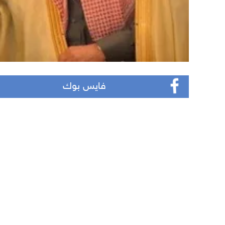
فايس بوك