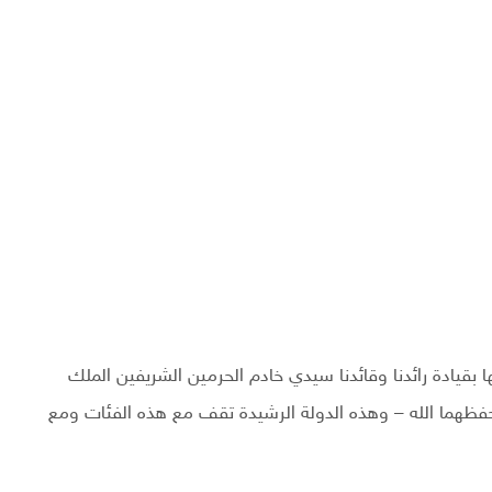
قيادة رائدنا وقائدنا سيدي خادم الحرمين الشريفين الملك
فظهما الله – وهذه الدولة الرشيدة تقف مع هذه الفئات ومع