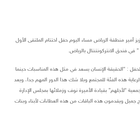
ز أمير منطقة الرياض مساء اليوم حفل اختتام الملتقى الأول
 في فندق الانتركونتنتال بالرياض.
 : “الحقيقة الإنسان يسعد في مثل هذه المناسبات حينما
عاية هذه الفئة للمجتمع وبلا شك هذا الدور المهم جدا، ويعد
جمعية “لأجلهم” بقيادة الأميرة نوف وزملائها بمجلس الإدارة
 جميل ويقدمون هذه الباقات من هذه العطاءات لأبناء وبنات