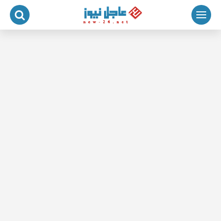
لتجاوز
لى
لمحتوى