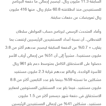
السابقة 11.3 مليون ريال، ليصبح إجمالي ما دفعه البرنامج
للمستفيدين منذ انطلاقته 60.8 مليار ريال، منها 416 مليون
ريال تعويضات عن دفعات سابقة.
وأفاد المتحدث الرسمي لبرنامج حساب المواطن سلطان
القحطاني، أن نسبة أعداد المستفيدين الرئيسيين ارتفعت بما
يقارب + 0.7% عن الدفعة السابقة ليصبح عددهم أكثر من 3.8
مليون مستفيدا، مشيراً إلى أن 51% من إجمالي أرباب الأسر
حصلوا على الاستحقاق الكامل بمتوسط دعم بلغ 961 ريال
للأسرة الواحدة، والبالغ عددهم قرابة 2.3 مليون مستفيد
مشكلين ما نسبته 59%،بينما بلغ عدد التابعين أكثر من 8.8
مليون مستفيد، فيما بلغ عدد المستقلين المستوفين لمعايير
الاستحقاق في دفعة شهر ديسمبر أكثر من 1.5 مليون
مستفيد، مشكلين 41% من إجمالي المستفيدين الرئيسين.