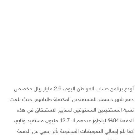
أودع برنامج حساب المواطن اليوم، 2.6 مليار ريال مخصص
دعم شهر ديسمبر للمستفيدين المكتملة طلباتهم، حيث بلغت
نسبة المستفيدين المستوفين لمعايير الاستحقاق في هذه
الدفعة 84% ليتجاوز عددهم الـ 12.7 مليون مستفيد وتابع،
كما بلغ إجمالي التعويضات المدفوعة بأثر رجعي عن الدفعة