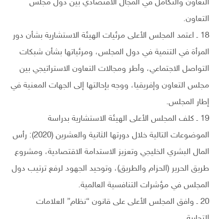
التعاون والتكامل في المجال الاقتصادي بين دول مجلس
التعاون.
18 ـ اعتمد المجلس الأعلى مرئيات الهيئة الاستشارية بشأن دور
المرأة في التنمية في دول المجلس، ومرئياتها بشأن شبكات
التواصل الاجتماعي، وأطر ومجالات التعاون الاستراتيجي بين
مجلس التعاون وإفريقيا، ووجه بإحالتها إلى الجهات المعنية في
إطار المجلس.
19 ـ كلف المجلس الأعلى الهيئة الاستشارية بدراسة
الموضوعات التالية خلال دورتها الثانية والعشرين (2020): رأس
المال البشري الخليجي وتعزيز الاستدامة الاقتصادية، ومشروع
طريق الحرير (الحزام والطريق)، وتوحيد الجهود لرفع ترتيب دول
المجلس في مؤشرات التنافسية العالمية.
20 ـ وافق المجلس الأعلى على قانون “نظام” العلامات
التجارية.