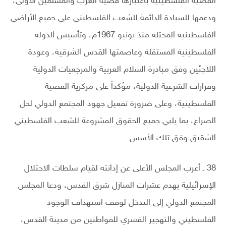
القضية الفلسطينية باعتبارها قضية العرب والمسلمين الأولى،
ودعمها للسيادة الدائمة للشعب الفلسطيني على جميع الأراضي
الفلسطينية المحتلة منذ يونيو 1967م، وتأسيس الدولة
الفلسطينية المستقلة وعاصمتها القدس الشرقية، وعودة
اللاجئين وفق مبادرة السلام العربية والمرجعيات الدولية
وقرارات الشرعية الدولية، مؤكداً على مركزية القضية
الفلسطينية، وعلى ضرورة تفعيل جهود المجتمع الدولي لحل
الصراع، بما يلبي جميع الحقوق المشروعة للشعب الفلسطيني
الشقيق وفق تلك الأسس.
38 ـ أعرب المجلس الأعلى عن إدانته لقيام سلطات الاحتلال
الإسرائيلية بهدم عشرات المنازل شرق القدس، ودعا المجلس
المجتمع الدولي إلى التدخل لوقف استهداف الوجود
الفلسطيني والتهجير القسري للمواطنين من مدينة القدس،