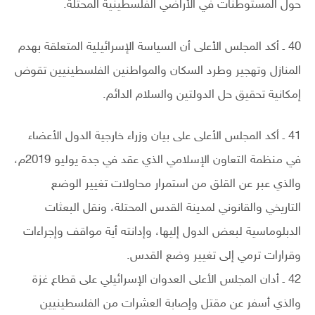
حول المستوطنات في الأراضي الفلسطينية المحتلة.
40 ـ أكد المجلس الأعلى أن السياسة الإسرائيلية المتعلقة بهدم
المنازل وتهجير وطرد السكان والمواطنين الفلسطينيين تقوض
إمكانية تحقيق حل الدولتين والسلام الدائم.
41 ـ أكد المجلس الأعلى على بيان وزراء خارجية الدول الأعضاء
في منظمة التعاون الإسلامي الذي عقد في جدة يوليو 2019م،
والذي عبر عن القلق من استمرار محاولات تغيير الوضع
التاريخي والقانوني لمدينة القدس المحتلة، ونقل البعثات
الدبلوماسية لبعض الدول إليها، وإدانته أية مواقف وإجراءات
وقرارات ترمي إلى تغيير وضع القدس.
42 ـ أدان المجلس الأعلى العدوان الإسرائيلي على قطاع غزة
والذي أسفر عن مقتل وإصابة العشرات من الفلسطينيين