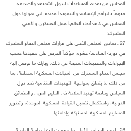
المجلس من تقديم المساعدات للدول الشقيقة والصديقة،
منوهاً بالبرامج الإنسانية والتنموية العديدة التي تمولها دول
المجلس في كافة أنحاء العالم.العمل العسكري والأمني
المشترك:
27 ـ صادق المجلس الأعلى على قرارات مجلس الدفاع المشترك
في دورته السادسة عشرة، مؤكداً الحرص على تنفيذها حسب
الإجراءات والتنظيمات المتبعة في ذلك. وبارك ما توصل إليه
مجلس الدفاع المشترك في المجالات العسكرية المختلفة، بما
في ذلك ما يتعلق بمواجهة التهديدات المتنامية ضد دول
المجلس وخاصة تهديد الملاحة في الخليج العربي والمضائق
الدولية، واستكمال تفعيل القيادة العسكرية الموحدة، وتطوير
المشاريع العسكرية المشتركة وإدامتها.
28 ـ اعتمد المجلس الأعلى ما توصلت إليه الدراسة الخاصة