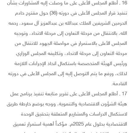
16 ـ أطلع المجلس الأعلى على ما وصلت إليه المشاورات بشأن
تنفيذ قرار المجلس الأعلى في دورته (36) حول مقترح خادم
الحرمين الشريفين الملك عبدالله بن عبدالعزيز آل سعود، رحمه
الله، بالانتقال من مرحلة التعاون إلى مرحلة الاتحاد، وتوجيه
المجلس الأعلى بالاستمرار في مواصلة الجهود للانتقال من
مرحلة التعاون إلى مرحلة الاتحاد، وتكليفه المجلس الوزاري
ورئيس الهيئة المتخصصة باستكمال اتخاذ الإجراءات اللازمة
لذلك، ورفع ما يتم التوصل إليه إلى المجلس الأعلى في دورته
القادمة.
17 ـ أطلع المجلس الأعلى على تقرير متابعة تنفيذ برنامج عمل
هيئة الشؤون الاقتصادية والتنموية، ووجه بوضع خارطة طريق
لاستكمال الدراسات والمشاريع المتعلقة بتحقيق الوحدة
الاقتصادية بحلول عام 2025م. مؤكداً أهمية استمرار تعميق