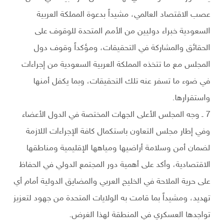
عصب الاقتصاد العالمي، مشيداً بدعوة المملكة العربية
السعودية خبراء دوليين من الأمم المتحدة للوقوف على
الحقائق والمشاركة في التحقيقات، ومؤكداً وقوف دول
المجلس مع ما تتخذه المملكة العربية السعودية من إجراءات
في ضوء ما تسفر عنه تلك التحقيقات، وبما يكفل أمنها
واستقرارها.
7 ـ وجه المجلس الأعلى الجهات المختصة في الدول الأعضاء
وفي إطار مجلس التعاون باستكمال كافة الإجراءات اللازمة
لضمان أمن وسلامة أراضيها ومياهها الإقليمية ومناطقها
الاقتصادية، وأكد على أهمية دور المجتمع الدولي في الحفاظ
على حرية الملاحة في الخليج العربي والمضايق الدولية أمام أي
تهديد، ومشيداً بما قامت به الولايات المتحدة من جهود لتعزيز
تواجدها العسكري في المنطقة لهذا الغرض.