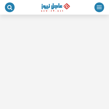
لتجاوز
لى
لمحتوى