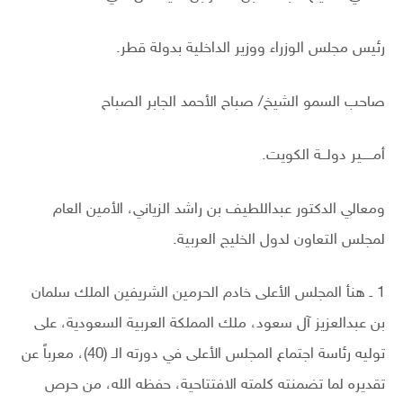
رئيس مجلس الوزراء ووزير الداخلية بدولة قطر.
صاحب السمو الشيخ/ صباح الأحمد الجابر الصباح
أمــــير دولــة الكويت.
ومعالي الدكتور عبداللطيف بن راشد الزياني، الأمين العام
لمجلس التعاون لدول الخليج العربية.
1 ـ هنأ المجلس الأعلى خادم الحرمين الشريفين الملك سلمان
بن عبدالعزيز آل سعود، ملك المملكة العربية السعودية، على
توليه رئاسة اجتماع المجلس الأعلى في دورته الـ (40)، معرباً عن
تقديره لما تضمنته كلمته الافتتاحية، حفظه الله، من حرص