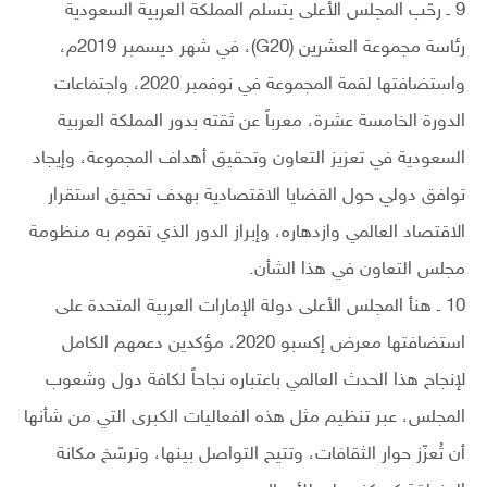
9 ـ رحّب المجلس الأعلى بتسلم المملكة العربية السعودية
رئاسة مجموعة العشرين (G20)، في شهر ديسمبر 2019م،
واستضافتها لقمة المجموعة في نوفمبر 2020، واجتماعات
الدورة الخامسة عشرة، معرباً عن ثقته بدور المملكة العربية
السعودية في تعزيز التعاون وتحقيق أهداف المجموعة، وإيجاد
توافق دولي حول القضايا الاقتصادية بهدف تحقيق استقرار
الاقتصاد العالمي وازدهاره، وإبراز الدور الذي تقوم به منظومة
مجلس التعاون في هذا الشأن.
10 ـ هنأ المجلس الأعلى دولة الإمارات العربية المتحدة على
استضافتها معرض إكسبو 2020، مؤكدين دعمهم الكامل
لإنجاح هذا الحدث العالمي باعتباره نجاحاً لكافة دول وشعوب
المجلس، عبر تنظيم مثل هذه الفعاليات الكبرى التي من شأنها
أن تُعزّز حوار الثقافات، وتتيح التواصل بينها، وترسّخ مكانة