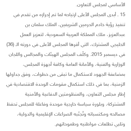
الأساسي لمجلس التعاون.
15 ـ أبدى المجلس الأعلى ارتياحه لما تم إحرازه من تقدم في
تنفيذ رؤية خادم الحرمين الشريفين، الملك سلمان بن
عبدالعزيز، ملك المملكة العربية السعودية، لتعزيز العمل
الخليجي المشترك، التي أقرها المجلس الأعلى في دورته الـ (36)
في ديسمبر 2015. وكلّف المجلس الهيئات والمجالس واللجان
الوزارية والفنية، والأمانة العامة وكافة أجهزة المجلس،
بمضاعفة الجهود لاستكمال ما تبقى من خطوات، وفق جداولها
الزمنية، بما في ذلك استكمال مقومات الوحدة الاقتصادية في
إطار مجلس التعاون، والمنظومتين الدفاعية والأمنية
المشتركة، وبلورة سياسة خارجية موحدة وفاعلة للمجلس تحفظ
مصالحه ومكتسباته وتُجنّبه الصراعات الإقليمية والدولية،
وتلبي تطلعات مواطنيه وطموحاتهم.