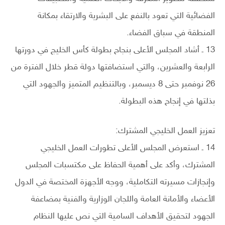
الفضائية التي تعود بالنفع على البشرية والارتقاء بمكانة
المنطقة في سباق الفضاء.
13 ـ أشاد المجلس الأعلى بنجاح بطولة كأس الخليج في دورتها
الرابعة والعشرين، والتي استضافتها دولة قطر خلال الفترة من
26 نوفمبر حتى 8 ديسمبر، وبالتنظيم المتميز والجهود التي
بذلتها في إنجاح هذه البطولة.
تعزيز العمل الخليجي المشترك:
14 ـ استعرض المجلس الأعلى تطورات العمل الخليجي
المشترك، وأكد على أهمية الحفاظ على مكتسبات المجلس
وإنجازات مسيرته التكاملية، ووجه الأجهزة المختصة في الدول
الأعضاء والأمانة العامة واللجان الوزارية والفنية بمضاعفة
الجهود لتحقيق الأهداف السامية التي نص عليها النظام