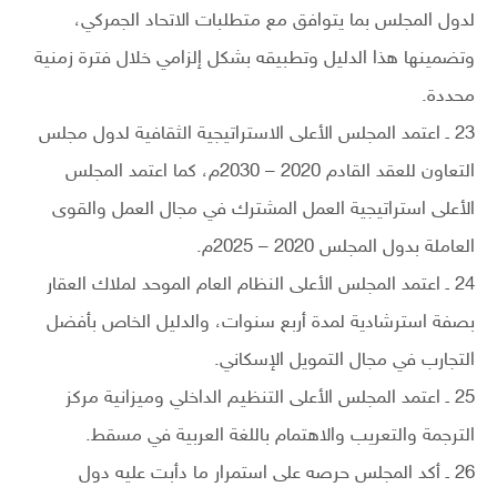
لدول المجلس بما يتوافق مع متطلبات الاتحاد الجمركي،
وتضمينها هذا الدليل وتطبيقه بشكل إلزامي خلال فترة زمنية
محددة.
23 ـ اعتمد المجلس الأعلى الاستراتيجية الثقافية لدول مجلس
التعاون للعقد القادم 2020 – 2030م، كما اعتمد المجلس
الأعلى استراتيجية العمل المشترك في مجال العمل والقوى
العاملة بدول المجلس 2020 – 2025م.
24 ـ اعتمد المجلس الأعلى النظام العام الموحد لملاك العقار
بصفة استرشادية لمدة أربع سنوات، والدليل الخاص بأفضل
التجارب في مجال التمويل الإسكاني.
25 ـ اعتمد المجلس الأعلى التنظيم الداخلي وميزانية مركز
الترجمة والتعريب والاهتمام باللغة العربية في مسقط.
26 ـ أكد المجلس حرصه على استمرار ما دأبت عليه دول