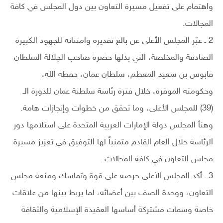
واهتمام على تفعيل مسيرة التعاون بين دول المجلس في كافة
المجالات.
2 ـ عبّر المجلس الأعلى عن بالغ تقديره وامتنانه للجهود الكبيرة
الصادقة والمخلصة، التي بذلها حضرة صاحب الجلالة السلطان
قابوس بن سعيد المعظم، سلطان عمان، حفظه الله،
وحكومته الموقرة، خلال فترة رئاسة سلطنة عمان للدورة الـ
(39) للمجلس الأعلى، وما تحقق من خطوات وإنجازات هامة.
وهنأ المجلس دولة الإمارات العربية المتحدة على استلامها دور
الرئاسة خلال العام القادم متمنياً لها التوفيق في تعزيز مسيرة
مجلس التعاون في كافة المجالات.
3 ـ أكد المجلس الأعلى حرصه على قوة وتماسك ومنعة مجلس
التعاون، ووحدة الصف بين أعضائه، لما يربط بينها من علاقات
خاصة وسمات مشتركة أساسها العقيدة الإسلامية والثقافة