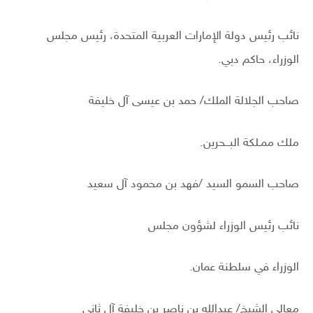
نائب رئيس دولة الإمارات العربية المتحدة، رئيس مجلس
الوزراء، حاكم دبي.
صاحب الجلالة الملك/ حمد بن عيسى آل خليفة
ملك ممـلكة البــحرين.
صاحب السمو السيد /فهد بن محمود آل سعيد
نائب رئيس الوزراء لشؤون مجلس
الوزراء في سلطنة عمان.
معالي الشيخ/ عبدالله بن ناصر بن خليفة آل ثاني