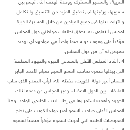
العربية، والمصير المشترك ووحدة الهدف التي تجمع بين
شعوبها، ورغبتها في تحقيق المزيد من التنسيق والتكامل
والترابط بينها في جميع الميادين من خلال المسيرة الخيرة
لمجلس التعاون، بما يحقق تطلعات مواطني دول المجلس،
مؤكداً على وقوف دوله صفاً واحداً في مواجهة أي تهديد
تتعرض له أي من دول المجلس.
4 ـ أشاد المجلس الأعلى بالمساعي الخيرة والجهود المخلصة
التي يبذلها حضرة صاحب السمو الشيخ صباح الأحمد الجابر
الصباح أمير دولة الكويت، حفظه الله، لرأب الصدع الذي شاب
العلاقات بين الدول الاعضاء، وعبر المجلس عن دعمه لتلك
الجهود وأهمية استمرارها في إطار البيت الخليجي الواحد. وهنأ
المجلس الأعلى صاحب السمو أمير دولة الكويت على نجاح
الفحوصات الطبية التي أجريت لسموه مؤخراً متمنياً لسموه