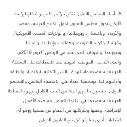
8 ـ أشاد المجلس الأعلى بنتائج مؤتمر الأمن والدفاع لرؤساء
الأركان بدول مجلس التعاون لدول الخليج العربية، ومصر،
والأردن، وباكستان، وبريطانيا، والولايات المتحدة الأمريكية،
وفرنسا، وكوريا الجنوبية، وهولندا، وإيطاليا، وألمانيا،
ونيوزلندا، واليونان، الذي عقد في الرياض أكتوبر 2019م،
والذي أكد على الموقف الموحد ضد الاعتداءات على المملكة
العربية السعودية واستهداف البنى التحتية للاقتصاد والطاقة
وإدانتهم لها، بوصفها اعتداء على الاقتصاد العالمي والمجتمع
الدولي، مثمنين ما عبروا عنه من الدعم الكامل لجهود المملكة
العربية السعودية التي بذلتها للتعامل مع هذه الأعمال
الإجرامية، وحقها وشركائها في الدفاع عن نفسها وردع أي
اعتداءات أخرى بما يتوافق مع القانون الدولي.