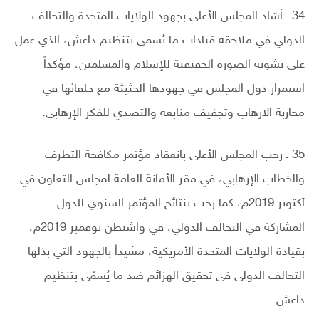
34 ـ أشاد المجلس الأعلى بجهود الولايات المتحدة والتحالف
الدولي في ملاحقة قيادات ما يُسمى بتنظيم داعش، الذي عمل
على تشويه الصورة الحقيقية للإسلام والمسلمين، مؤكداً
استمرار دول المجلس في جهودها الحثيثة مع حلفائها في
محاربة الارهاب وتجفيف منابعه والتصدي للفكر الإرهابي.
35 ـ رحب المجلس الأعلى بانعقاد مؤتمر مكافحة التطرف
والخطاب الإرهابي، في مقر الأمانة العامة لمجلس التعاون في
أكتوبر 2019م، كما رحب بنتائج المؤتمر السنوي للدول
المشاركة في التحالف الدولي، في واشنطن نوفمبر 2019م،
بقيادة الولايات المتحدة الأمريكية، مشيداً بالجهود التي بذلها
التحالف الدولي في تحقيق الهزائم ضد ما يُسمّى بتنظيم
داعش.