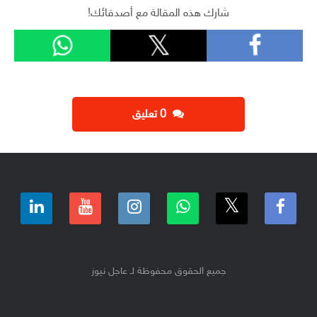
شارك هذه المقالة مع أصدقائك!
‫0 تعليق
جميع الحقوق محفوظة لـ عاجل نيوز