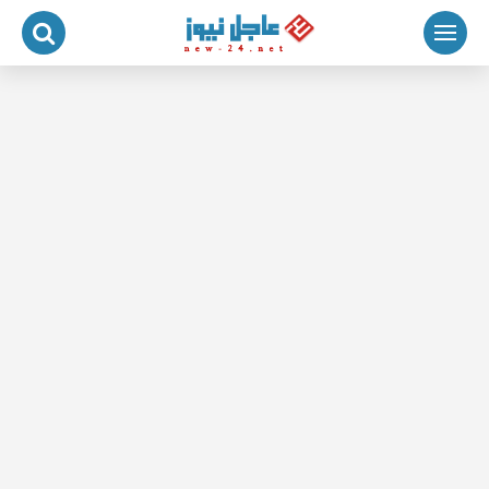
لتجاوز
لى
لمحتوى