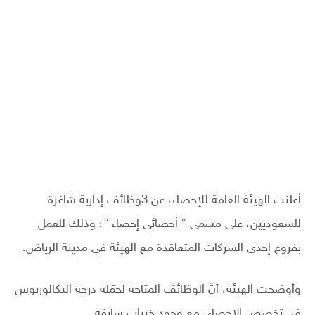
أعلنت الهيئة العامة للإحصاء، عن 3وظائف إدارية شاغرة
للسعوديين، على مسمى “ أخصائي إحصاء ”؛ وذلك للعمل
بفروع إحدى الشركات المتعاقدة مع الهيئة في مدينة الرياض.
وأوضحت الهيئة، أنَّ الوظائف المتاحة لحمَلة درجة البكالوريوس
في تخصص الإحصاء، مع وجود خبرات سابقة.