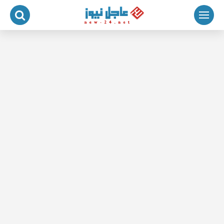
لتجاوز
لى
لمحتوى