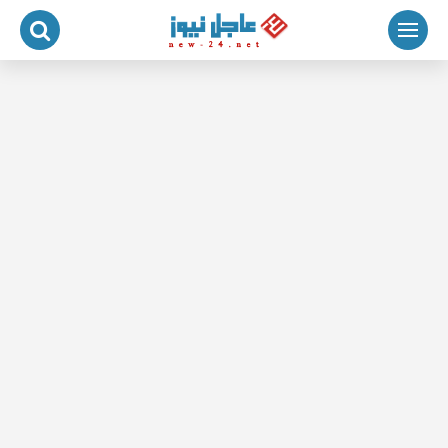
لتجاوز
لى
لمحتوى