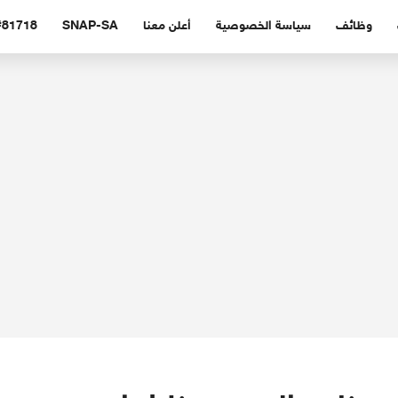
وظائف
سياسة الخصوصية
أعلن معنا
SNAP-SA
#81718 (بدون عنوا