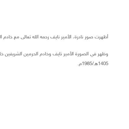
أظهرت صور نادرة، الأمير نايف رحمه الله تعالى مع خادم ا
وظهر في الصورة الأمير نايف وخادم الحرمين الشريفين خل
1405هـ/1985م.