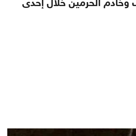
ف وخادم الحرمين خلال إحدى