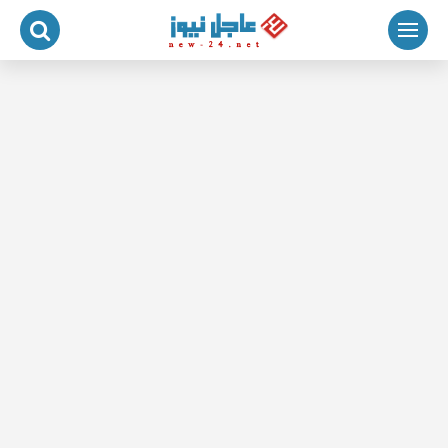
لتجاوز
لى
لمحتوى